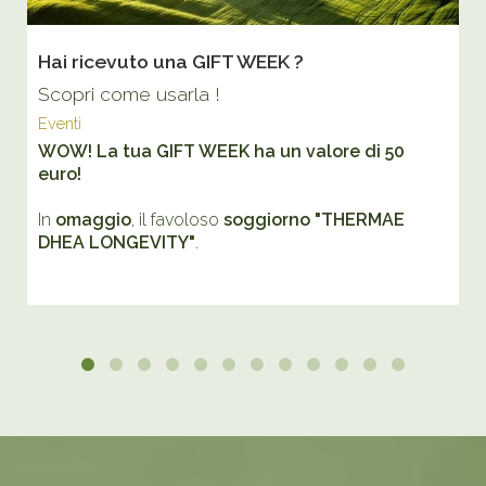
Hai ricevuto una GIFT WEEK ?
Scopri come usarla !
Eventi
WOW! La tua GIFT WEEK ha un valore di 50
euro!
In
omaggio
, il favoloso
soggiorno "THERMAE
DHEA LONGEVITY"
.