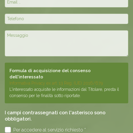
Formula di acquisizione del consenso
dell'interessato
Informativa Privacy ex art. 13 Reg. (UE) 2016/679
L'interessato acquisite le informazioni dal Titolare, presta il
consenso per le finalità sotto riportate.
I campi contrassegnati con l'asterisco sono
obbligatori.
Per accedere al servizio richiesto *