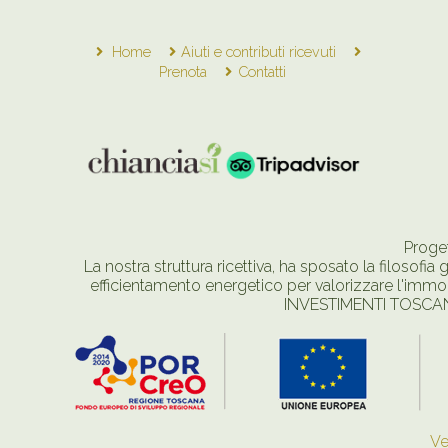
Home
Aiuti e contributi ricevuti
Prenota
Contatti
Proge
La nostra struttura ricettiva, ha sposato la filosofia
efficientamento energetico per valorizzare l'i
INVESTIMENTI TOSCAN
Ve